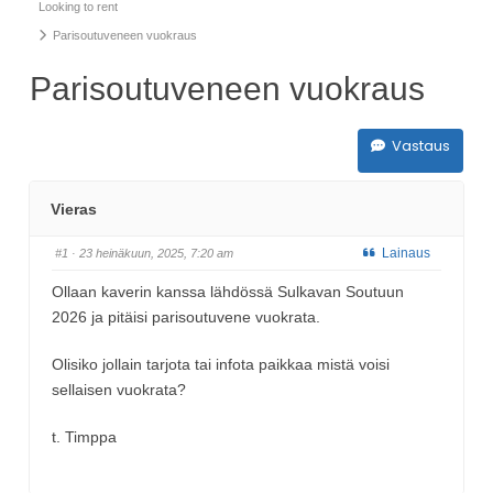
Looking to rent
Parisoutuveneen vuokraus
Parisoutuveneen vuokraus
Vastaus
Vieras
Lainaus
#1
· 23 heinäkuun, 2025, 7:20 am
Ollaan kaverin kanssa lähdössä Sulkavan Soutuun
2026 ja pitäisi parisoutuvene vuokrata.
Olisiko jollain tarjota tai infota paikkaa mistä voisi
sellaisen vuokrata?
t. Timppa