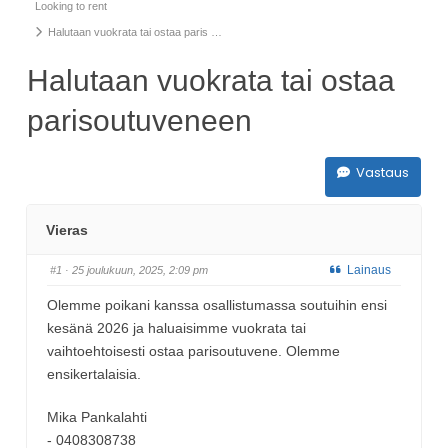
Looking to rent
Halutaan vuokrata tai ostaa paris …
Halutaan vuokrata tai ostaa
parisoutuveneen
Vastaus
Vieras
Lainaus
#1
· 25 joulukuun, 2025, 2:09 pm
Olemme poikani kanssa osallistumassa soutuihin ensi
kesänä 2026 ja haluaisimme vuokrata tai
vaihtoehtoisesti ostaa parisoutuvene. Olemme
ensikertalaisia.
Mika Pankalahti
- 0408308738