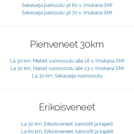
Sekasarja parisoutu yli 60 v. (mukana SM)
Sekasarja parisoutu yli 70 v. (mukana SM)
Pienveneet 30km
La 30 km, Miehet vuorosoutu alle 18 v. (mukana SM)
La 30 km, Naiset vuorosoutu alle 23 v. (mukana SM)
La 30 km, Sekasarja vuorosoutu
Erikoisveneet
La 30 km, Erikoisveneet, kanootit ja kajakit
La 60 km, Erikoisveneet, kanootit ja kajakit