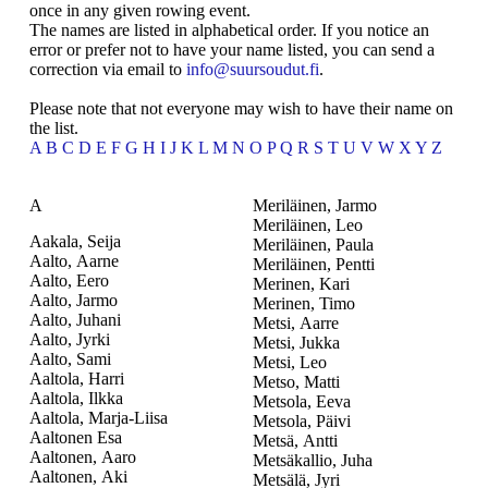
once in any given rowing event.
The names are listed in alphabetical order. If you notice an
error or prefer not to have your name listed, you can send a
correction via email to
info@suursoudut.fi
.
Please note that not everyone may wish to have their name on
the list.
A
B
C
D
E
F
G
H
I
J
K
L
M
N
O
P
Q
R
S
T
U
V
W
X
Y
Z
A
Meriläinen, Jarmo
Meriläinen, Leo
Aakala, Seija
Meriläinen, Paula
Aalto, Aarne
Meriläinen, Pentti
Aalto, Eero
Merinen, Kari
Aalto, Jarmo
Merinen, Timo
Aalto, Juhani
Metsi, Aarre
Aalto, Jyrki
Metsi, Jukka
Aalto, Sami
Metsi, Leo
Aaltola, Harri
Metso, Matti
Aaltola, Ilkka
Metsola, Eeva
Aaltola, Marja-Liisa
Metsola, Päivi
Aaltonen Esa
Metsä, Antti
Aaltonen, Aaro
Metsäkallio, Juha
Aaltonen, Aki
Metsälä, Jyri