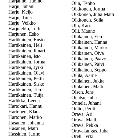
Harjanne, Tuomo
Olin, Tenho
Harju, Juhani
Olkkonen, Jorma
Harju, Keijo
Olkkonen, Juha-Matti
Harju, Tuija
Olkkonen, Soila
Harju, Veikko
Olli, Karri
Harjulehto, Terhi
Olli, Mauno
Harjunen, Esko
Ollikainen, Eero
Hartikainen, Ensio
Ollikainen, Hanna
Hartikainen, Heli
Ollikainen, Marko
Hartikainen, Ilmari
Ollikainen, Oiva
Hartikainen, Isto
Ollikainen, Paavo
Hartikainen, Jorma
Ollikainen, Päivi
Hartikainen, Jyrki
Ollikainen, Seppo
Hartikainen, Olavi
Ollila, Aarne
Hartikainen, Pertti
Ollilainen, Jukka
Hartikainen, Sisko
Ollilainen, Matti
Hartikainen, Tero
Olsen, Jens
Hartikainen, Tuija
Onatsu, Juha
Hartikka, Leena
Onnela, Juhani
Hartokari, Hannu
Ontto, Pertti
Hartonen, Klaus
Orava, Ari
Hartonen, Marko
Orava, Matti
Hasanen, Johanna
Orava, Pekka
Hasanen, Matti
Oravakangas, Juha
Hassinen, Jarmo
Orell, Jyrki