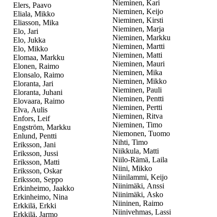
Nieminen, Kari
Elers, Paavo
Nieminen, Keijo
Eliala, Mikko
Nieminen, Kirsti
Eliasson, Mika
Nieminen, Marja
Elo, Jari
Nieminen, Markku
Elo, Jukka
Nieminen, Martti
Elo, Mikko
Nieminen, Matti
Elomaa, Markku
Nieminen, Mauri
Elonen, Raimo
Nieminen, Mika
Elonsalo, Raimo
Nieminen, Mikko
Eloranta, Jari
Nieminen, Pauli
Eloranta, Juhani
Nieminen, Pentti
Elovaara, Raimo
Nieminen, Pertti
Elva, Aulis
Nieminen, Ritva
Enfors, Leif
Nieminen, Timo
Engström, Markku
Niemonen, Tuomo
Enlund, Pentti
Nihti, Timo
Eriksson, Jani
Niikkula, Matti
Eriksson, Jussi
Niilo-Rämä, Laila
Eriksson, Matti
Niini, Mikko
Eriksson, Oskar
Niinilammi, Keijo
Eriksson, Seppo
Niinimäki, Anssi
Erkinheimo, Jaakko
Niinimäki, Asko
Erkinheimo, Nina
Niininen, Raimo
Erkkilä, Erkki
Niinivehmas, Lassi
Erkkilä, Jarmo