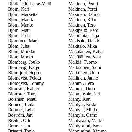
Björkstedt, Lasse-Matti
Mäkinen, Pentti
Björn, Kari
Mäkinen, Pertti
Björn, Marketta
Mäkinen, Raimo
Björn, Markku
Mäkinen, Riku
Björn, Marko
Mäkinen, Tero
Björn, Matti
Mäkipelto, Eero
Björn, Pirjo
Mäkiranta, Tuija
Björninen, Marja
Mäkisalo, Heikki
Blom, Juha
Mäkitalo, Mika
Blom, Markku
Mäkäläinen, Katja
Blom, Marko
Mäkäläinen, Vesa
Blomberg, Jouko
Mälkiä, Tuomo
Blomberg, Kaija
Mälkiäinen, Sami
Blomfjord, Seppo
Mälkönen, Unto
Blomqvist, Pekka
Mällinen, Janne
Blomqvist, Tommy
Mämmi, Eero
Blomster, Rainer
Mämmi, Timo
Blomster, Tony
Männynsalo, Jari
Boisman, Matti
Mänty, Kari
Bonicci, Leila
Mäntylä, Erkki
Bonnici, Leila
Mäntylä, Mikko
Boström, Jarl
Mäntylä, Osmo
Breilin, Olli
Mäntysaari, Marko
Bremer, Jan
Mäntysalmi, Ismo
Brigatti, Tapio
Mäntysalmi, Kimmo