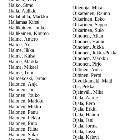
Halko, Simo
Ohenoja, Mika
Halla, Aulikki
Oikarainen, Rauno
Hallahuhta, Markku
Oikarinen, Esko
Hallamaa Kirsti
Oikarinen, Seppo
Hallikainen, Jouko
Oikarinen, Sulo
Hallikainen, Kimmo
Oinonen, Allan
Halme, Antero
Oinonen, Hannu
Halme, Ari
Oinonen, Jukka
Halme, Ilkka
Oinonen, Jukka-Pekka
Halme, Kaisa
Oinonen, Markku
Halme, Markku
Oinonen, Pirjo
Halme, Mikael
Oittinen, Aulis
Halme, Tom
Oittinen, Pertti
Halmekoski, Jarmo
Oivukkamäki, Matti
Halonen, Anja
Oja, Pekka
Halonen, Jari
Ojainväli, Mika
Halonen, Jouko
Ojala, Aarne
Halonen, Markku
Ojala, Eero
Halonen, Mikko
Ojala, Erkki
Halonen, Panu
Ojala, Hannu
Halonen, Pekka
Ojala, Jani
Halonen, Pirjo
Ojala, Jorma
Halonen, Riitta
Ojala, Jussi
Halonen, Saku
Ojala, Kalevi