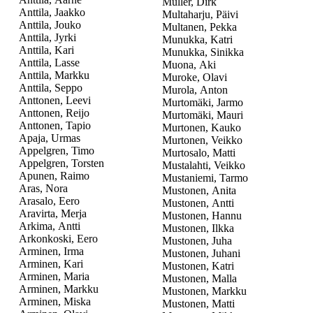
Muller, Dirk
Anttila, Jaakko
Multaharju, Päivi
Anttila, Jouko
Multanen, Pekka
Anttila, Jyrki
Munukka, Katri
Anttila, Kari
Munukka, Sinikka
Anttila, Lasse
Muona, Aki
Anttila, Markku
Muroke, Olavi
Anttila, Seppo
Murola, Anton
Anttonen, Leevi
Murtomäki, Jarmo
Anttonen, Reijo
Murtomäki, Mauri
Anttonen, Tapio
Murtonen, Kauko
Apaja, Urmas
Murtonen, Veikko
Appelgren, Timo
Murtosalo, Matti
Appelgren, Torsten
Mustalahti, Veikko
Apunen, Raimo
Mustaniemi, Tarmo
Aras, Nora
Mustonen, Anita
Arasalo, Eero
Mustonen, Antti
Aravirta, Merja
Mustonen, Hannu
Arkima, Antti
Mustonen, Ilkka
Arkonkoski, Eero
Mustonen, Juha
Arminen, Irma
Mustonen, Juhani
Arminen, Kari
Mustonen, Katri
Arminen, Maria
Mustonen, Malla
Arminen, Markku
Mustonen, Markku
Arminen, Miska
Mustonen, Matti