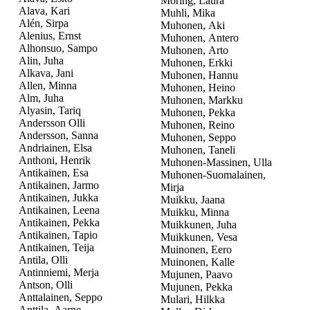
Moring, Laura
Alava, Kari
Muhli, Mika
Alén, Sirpa
Muhonen, Aki
Alenius, Ernst
Muhonen, Antero
Alhonsuo, Sampo
Muhonen, Arto
Alin, Juha
Muhonen, Erkki
Alkava, Jani
Muhonen, Hannu
Allen, Minna
Muhonen, Heino
Alm, Juha
Muhonen, Markku
Alyasin, Tariq
Muhonen, Pekka
Andersson Olli
Muhonen, Reino
Andersson, Sanna
Muhonen, Seppo
Andriainen, Elsa
Muhonen, Taneli
Anthoni, Henrik
Muhonen-Massinen, Ulla
Antikainen, Esa
Muhonen-Suomalainen,
Antikainen, Jarmo
Mirja
Antikainen, Jukka
Muikku, Jaana
Antikainen, Leena
Muikku, Minna
Antikainen, Pekka
Muikkunen, Juha
Antikainen, Tapio
Muikkunen, Vesa
Antikainen, Teija
Muinonen, Eero
Antila, Olli
Muinonen, Kalle
Antinniemi, Merja
Mujunen, Paavo
Antson, Olli
Mujunen, Pekka
Anttalainen, Seppo
Mulari, Hilkka
Anttila, Aarne