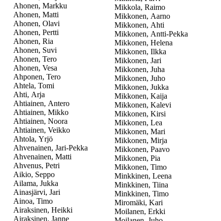
Ahonen, Markku
Mikkola, Raimo
Ahonen, Matti
Mikkonen, Aarno
Ahonen, Olavi
Mikkonen, Ahti
Ahonen, Pertti
Mikkonen, Antti-Pekka
Ahonen, Ria
Mikkonen, Helena
Ahonen, Suvi
Mikkonen, Ilkka
Ahonen, Tero
Mikkonen, Jari
Ahonen, Vesa
Mikkonen, Juha
Ahponen, Tero
Mikkonen, Juho
Ahtela, Tomi
Mikkonen, Jukka
Ahti, Arja
Mikkonen, Kaija
Ahtiainen, Antero
Mikkonen, Kalevi
Ahtiainen, Mikko
Mikkonen, Kirsi
Ahtiainen, Noora
Mikkonen, Lea
Ahtiainen, Veikko
Mikkonen, Mari
Ahtola, Yrjö
Mikkonen, Mirja
Ahvenainen, Jari-Pekka
Mikkonen, Paavo
Ahvenainen, Matti
Mikkonen, Pia
Ahvenus, Petri
Mikkonen, Timo
Aikio, Seppo
Minkkinen, Leena
Ailama, Jukka
Minkkinen, Tiina
Ainasjärvi, Jari
Minkkinen, Timo
Ainoa, Timo
Miromäki, Kari
Airaksinen, Heikki
Moilanen, Erkki
Airaksinen, Janne
Moilanen, Juho