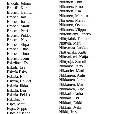
Niiranen Anni
Erkkilä, Juhani
Niiranen, Erno
Erkkilä, Kari
Niiranen, Esa
Eronen, Hannu
Niiranen, Markku
Eronen, Jari
Niiranen, Mervi
Eronen, Jorma
Niiranen, Osmo
Eronen, Martti
Niiranen, Vilppu
Eronen, Petri
Niitonniemi, Jarkko
Eronen, Pirkko
Niittylahti, Tuomo
Eronen, Päivi
Niittylä, Matti
Eronen, Sirpa
Niittymaa, Jarkko
Eronen, Tiina
Niittymäki, Antti
Eronen, Timo
Niittyniemi, Kaija
Eronen, Tomi
Niittyoja, Samuli
Eskelinen Esa
Nikamaa, Arto
Eskelä, Esa
Nikander, Matti
Eskola Esko
Nikkanen, Aulis
Eskola, Erkki
Nikkanen, Jorma
Eskola, Heikki
Nikkanen, Martti
Eskola, Ilkka
Nikkanen, Yrjö
Eskola, Lea
Nikkari, Carita
Eskola, Pekka
Nikkari, Eki
Eskolin, Jari
Nikkari, Erkki
Espo, Matti
Nikkari, Jyrki
Espo, Seppo
Nikki, Jesse
Espo, Susanna