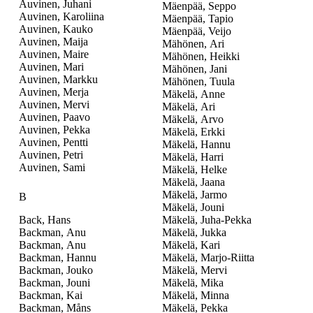
Auvinen, Juhani
Mäenpää, Seppo
Auvinen, Karoliina
Mäenpää, Tapio
Auvinen, Kauko
Mäenpää, Veijo
Auvinen, Maija
Mähönen, Ari
Auvinen, Maire
Mähönen, Heikki
Auvinen, Mari
Mähönen, Jani
Auvinen, Markku
Mähönen, Tuula
Auvinen, Merja
Mäkelä, Anne
Auvinen, Mervi
Mäkelä, Ari
Auvinen, Paavo
Mäkelä, Arvo
Auvinen, Pekka
Mäkelä, Erkki
Auvinen, Pentti
Mäkelä, Hannu
Auvinen, Petri
Mäkelä, Harri
Auvinen, Sami
Mäkelä, Helke
Mäkelä, Jaana
Mäkelä, Jarmo
B
Mäkelä, Jouni
Back, Hans
Mäkelä, Juha-Pekka
Backman, Anu
Mäkelä, Jukka
Backman, Anu
Mäkelä, Kari
Backman, Hannu
Mäkelä, Marjo-Riitta
Backman, Jouko
Mäkelä, Mervi
Backman, Jouni
Mäkelä, Mika
Backman, Kai
Mäkelä, Minna
Backman, Måns
Mäkelä, Pekka