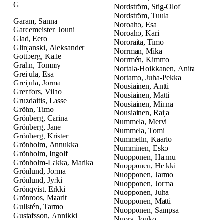
G
Nordström, Stig-Olof
Nordström, Tuula
Garam, Sanna
Noroaho, Esa
Gardemeister, Jouni
Noroaho, Kari
Glad, Eero
Nororaita, Timo
Glinjanski, Aleksander
Norrman, Mika
Gottberg, Kalle
Norrmén, Kimmo
Grahn, Tommy
Nortala-Hoikkanen, Anita
Greijula, Esa
Nortamo, Juha-Pekka
Greijula, Jorma
Nousiainen, Antti
Grenfors, Vilho
Nousiainen, Matti
Gruzdaitis, Lasse
Nousiainen, Minna
Gröhn, Timo
Nousiainen, Raija
Grönberg, Carina
Nummela, Mervi
Grönberg, Jane
Nummela, Tomi
Grönberg, Krister
Nummelin, Kaarlo
Grönholm, Annukka
Numminen, Esko
Grönholm, Ingolf
Nuopponen, Hannu
Grönholm-Lakka, Marika
Nuopponen, Heikki
Grönlund, Jorma
Nuopponen, Jarmo
Grönlund, Jyrki
Nuopponen, Jorma
Grönqvist, Erkki
Nuopponen, Juha
Grönroos, Maarit
Nuopponen, Matti
Gullstén, Tarmo
Nuopponen, Sampsa
Gustafsson, Annikki
Nuora, Jouko