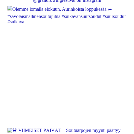
@grandrowingfestival on Instagram