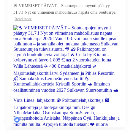
🚨 VIIMEISET PÄIVÄT – Soutuarpojen myynti päättyy
31.7.! Nyt on viimeinen mahdollisuus napata oma Soutuarpa
Read more
11