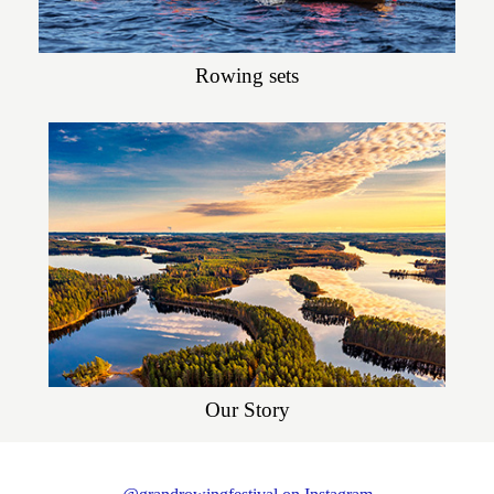
Rowing sets
Our Story