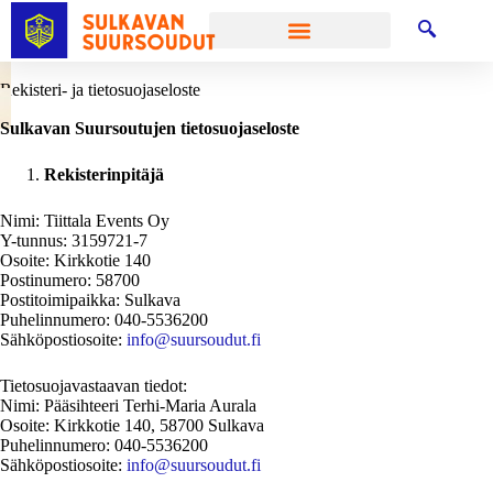
Rekisteri- ja tietosuojaseloste
Sulkavan Suursoutujen tietosuojaseloste
Rekisterinpitäjä
Nimi: Tiittala Events Oy
Y-tunnus: 3159721-7
Osoite: Kirkkotie 140
Postinumero: 58700
Postitoimipaikka: Sulkava
Puhelinnumero: 040-5536200
Sähköpostiosoite:
info@suursoudut.fi
Tietosuojavastaavan tiedot:
Nimi: Pääsihteeri Terhi-Maria Aurala
Osoite: Kirkkotie 140, 58700 Sulkava
Puhelinnumero: 040-5536200
Sähköpostiosoite:
info@suursoudut.fi