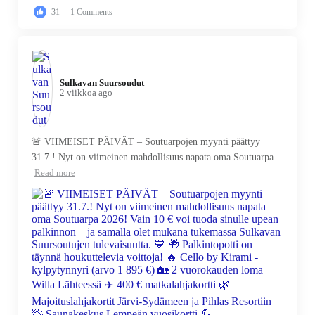
31
1 Comments
Sulkavan Suursoudut️
2 viikkoa ago
🚨 VIIMEISET PÄIVÄT – Soutuarpojen myynti päättyy
31.7.! Nyt on viimeinen mahdollisuus napata oma Soutuarpa
Read more