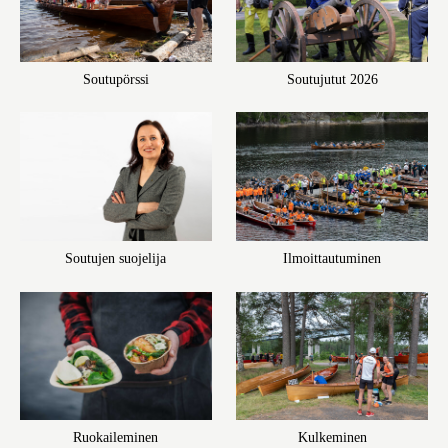
Soutupörssi
Soutujutut 2026
Soutujen suojelija
Ilmoittautuminen
Ruokaileminen
Kulkeminen