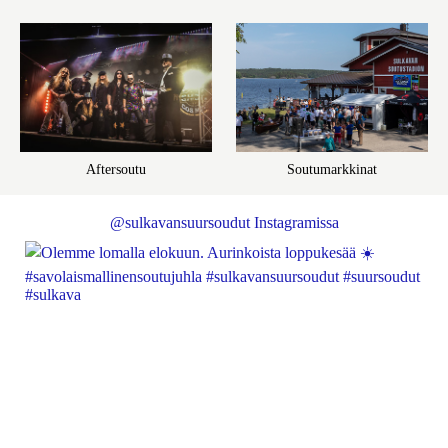
Aftersoutu
Soutumarkkinat
@sulkavansuursoudut Instagramissa