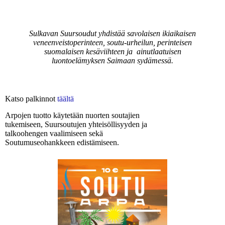
Sulkavan Suursoudut yhdistää savolaisen ikiaikaisen
veneenveistoperinteen, soutu-urheilun, perinteisen
suomalaisen kesäviihteen ja ainutlaatuisen
luontoelämyksen Saimaan sydämessä.
Katso palkinnot
täältä
Arpojen tuotto käytetään nuorten soutajien
tukemiseen, Suursoutujen yhteisöllisyyden ja
talkoohengen vaalimiseen sekä
Soutumuseohankkeen edistämiseen.