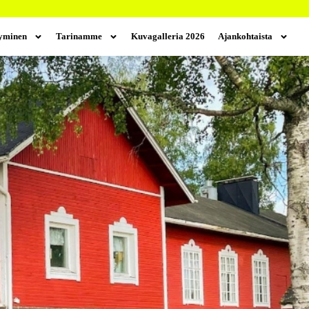
tyminen
Tarinamme
Kuvagalleria 2026
Ajankohtaista