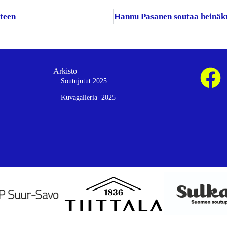
uteen
Arkisto
Soutujutut 2025
Kuvagalleria 2025