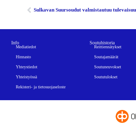
Sulkavan Suursoudut valmistautuu tulevaisu
Info
Soutuhistoria
Mediatiedot
Reittiennätykset
Hinnasto
Soutajamäärät
Yhteystiedot
Soutuneuvokset
Yhteistyössä
Soututulokset
Rekisteri- ja tietosuojaseloste