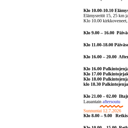
Klo 10.00-10.10 Elämysr
Elämysreitit 15, 25 km 
Klo 10.00 kirkkoveneet,
Klo 9.00 – 16.00 Päiv
Klo 11.00-18.00 Päiväs
Klo 16.00 – 20.00 Afte
Klo 16.00 Palkintojenj
Klo 17.00 Palkintojej
Klo 18.00 Palkintojen
klo 18.30 Palkintojen
Klo 21.00 – 02.00 Ilta
Lauantain
aftersoutu
Sunnuntai 12.7.2026
Klo 8.00 – 9.00 Retki
Klo 10.00 – 15.00 Ret