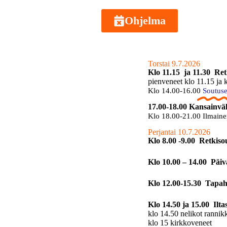
Ohjelma
Torstai 9.7.2026
Klo 11.15 ja 11.30 Ret
pienveneet klo 11.15 ja 
Klo 14.00-16.00
Soutus
17.00-18.00 Kansainvä
Klo 18.00-21.00 Ilmainen
Perjantai 10.7.2026
Klo 8.00 -9.00 Retkis
Klo 10.00 – 14.00 Päi
Klo 12.00-15.30 Tapa
Klo 14.50 ja 15.00 Ilt
klo 14.50 nelikot rannik
klo 15 kirkkoveneet