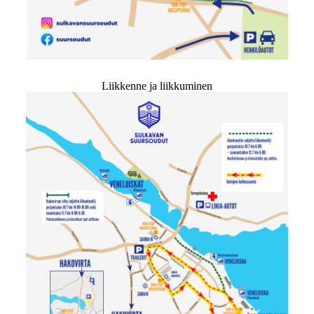
Liikkenne ja liikkuminen