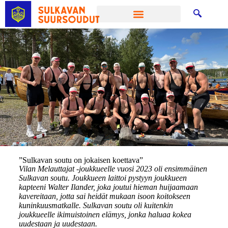
”Sulkavan soutu on jokaisen koettava”
Vilan Melauttajat -joukkueelle vuosi 2023 oli ensimmäinen
Sulkavan soutu. Joukkueen laittoi pystyyn joukkueen
kapteeni Walter Ilander, joka joutui hieman huijaamaan
kavereitaan, jotta sai heidät mukaan isoon koitokseen
kuninkuusmatkalle. Sulkavan soutu oli kuitenkin
joukkueelle ikimuistoinen elämys, jonka haluaa kokea
uudestaan ja uudestaan.