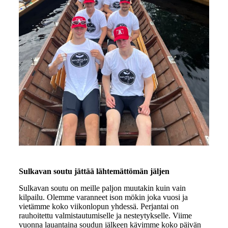
Sulkavan soutu jättää lähtemättömän jäljen
Sulkavan soutu on meille paljon muutakin kuin vain
kilpailu. Olemme varanneet ison mökin joka vuosi ja
vietämme koko viikonlopun yhdessä. Perjantai on
rauhoitettu valmistautumiselle ja nesteytykselle. Viime
vuonna lauantaina soudun jälkeen kävimme koko päivän