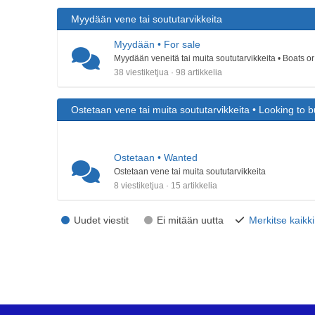
Myydään vene tai soututarvikkeita
Myydään • For sale
Myydään veneitä tai muita soututarvikkeita • Boats o
38 viestiketjua · 98 artikkelia
Ostetaan vene tai muita soututarvikkeita • Looking to 
Ostetaan • Wanted
Ostetaan vene tai muita soututarvikkeita
8 viestiketjua · 15 artikkelia
Uudet viestit
Ei mitään uutta
Merkitse kaikki