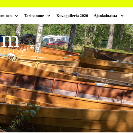
tyminen
Tarinamme
Kuvagalleria 2026
Ajankohtaista
um