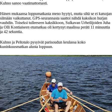
Kuhno sanoo vaatimattomasti.
Hänen mukaansa loppumatkasta meno hyytyi, mutta siltä se ei katsojan
silmään vaikuttanut. GPS-seurannasta saattoi nähdä kaksikon hurjan
vauhdin. Toiseksi tulleeseen kaksikkoon, Sulkavan Urheilijoiden Juha
ja Olli Kontiaiseen etumatkaa oli kertynyt maalissa peräti 11 minuuttia
ja 42 sekuntia.
Kuhno ja Peltotalo pysyivät parisoudun keulassa koko
kuninkuusmatkan alusta loppuun.