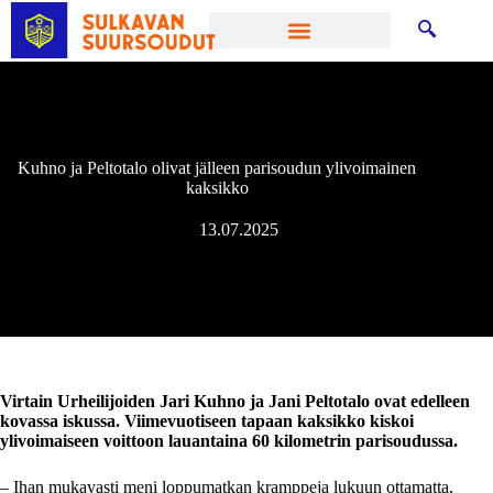
Kuhno ja Peltotalo olivat jälleen parisoudun ylivoimainen
kaksikko
13.07.2025
Virtain Urheilijoiden Jari Kuhno ja Jani Peltotalo ovat edelleen
kovassa iskussa. Viimevuotiseen tapaan kaksikko kiskoi
ylivoimaiseen voittoon lauantaina 60 kilometrin parisoudussa.
– Ihan mukavasti meni loppumatkan kramppeja lukuun ottamatta,