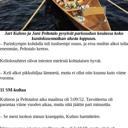
Jari Kuhno ja Jani Peltotalo pysyivät parisoudun keulassa koko
kuninkuusmatkan alusta loppuun.
– Parinkympin kohdalla tuli tuulisempi osuus, ja eroa muihin alkoi tulla
enemmän, Peltotalo kertoo.
Keliolosuhteet olivat miesten mielestä kohtalaisen hyvät.
– Keli alkoi pikkuhiljaa lämmetä, mutta ei ollut niin kuuma kuin viime
vuonna.
11 SM-kultaa
Kuhnon ja Peltotalon aika maalissa oli 5:09:52. Tavoitteena oli
parantaa viime vuoden aikaa, mutta siitä jäätiin pari minuuttia.
– Se meni tuohon minun kramppiin, Kuhno harmittelee.