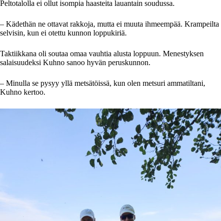
Peltotalolla ei ollut isompia haasteita lauantain soudussa.
– Kädethän ne ottavat rakkoja, mutta ei muuta ihmeempää. Krampeilta
selvisin, kun ei otettu kunnon loppukiriä.
Taktiikkana oli soutaa omaa vauhtia alusta loppuun. Menestyksen
salaisuudeksi Kuhno sanoo hyvän peruskunnon.
– Minulla se pysyy yllä metsätöissä, kun olen metsuri ammatiltani,
Kuhno kertoo.