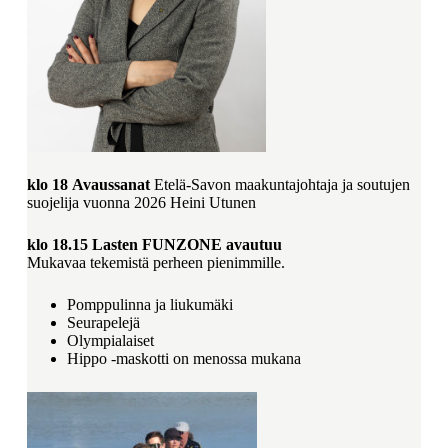
klo 18
Avaussanat
Etelä-Savon maakuntajohtaja ja soutujen
suojelija vuonna 2026 Heini Utunen
klo 18.15
Lasten FUNZONE avautuu
Mukavaa tekemistä perheen pienimmille.
Pomppulinna ja liukumäki
Seurapelejä
Olympialaiset
Hippo -maskotti on menossa mukana