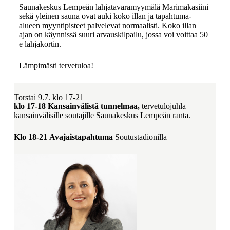
Saunakeskus Lempeän lahjatavaramyymälä Marimakasiini
sekä yleinen sauna ovat auki koko illan ja tapahtuma-
alueen myyntipisteet palvelevat normaalisti. Koko illan
ajan on käynnissä suuri arvauskilpailu, jossa voi voittaa 50
e lahjakortin.
Lämpimästi tervetuloa!
Torstai 9.7. klo 17-21
klo 17-18 Kansainvälistä tunnelmaa,
tervetulojuhla
kansainvälisille soutajille Saunakeskus Lempeän ranta.
Klo 18-21 Avajaistapahtuma
Soutustadionilla