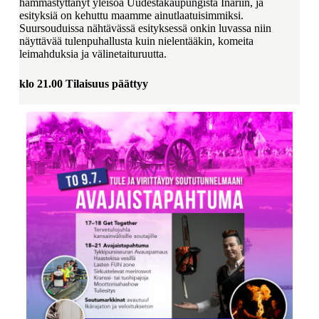
hämmästyttänyt yleisöä Uudestakaupungista Inariin, ja
esityksiä on kehuttu maamme ainutlaatuisimmiksi.
Suursouduissa nähtävässä esityksessä onkin luvassa niin
näyttävää tulenpuhallusta kuin nielentääkin, komeita
leimahduksia ja välinetaituruutta.
klo 21.00
Tilaisuus päättyy