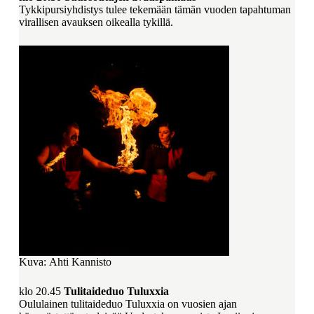
Tykkipursiyhdistys tulee tekemään tämän vuoden tapahtuman
virallisen avauksen oikealla tykillä.
Kuva: Ahti Kannisto
klo 20.45
Tulitaideduo Tuluxxia
Oululainen tulitaideduo Tuluxxia on vuosien ajan