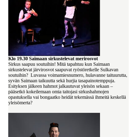
Klo 19.30
Saimaan sirkustelevat merirosvot
Sirkus saapuu soutuihin! Mitä tapahtuu kun Saimaan
sirkustelevat järvirosvot saapuvat ryöstöretkelle Sulkavan
soutuihin? Luvassa voimamiesnumero, hulavanne taituurutta,
syvän Saimaan taikuutta sekä hurjia tasapainotemppuja.
Esityksen jälkeen hahmot jalkautuvat yleisön sekaan –
pääsetkö kokeilemaan omia taitojasi sirkushahmojen
opastuksella vai bongaatko heidät tekemässä ihmeitä keskellä
yleisömerta?