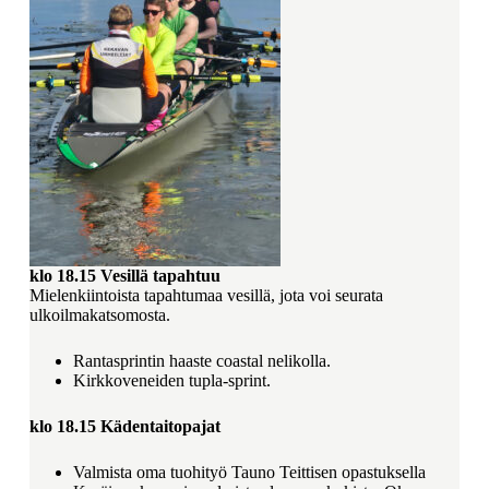
klo 18.15
Vesillä tapahtuu
Mielenkiintoista tapahtumaa vesillä, jota voi seurata
ulkoilmakatsomosta.
Rantasprintin haaste coastal nelikolla.
Kirkkoveneiden tupla-sprint.
klo 18.15
Kädentaitopajat
Valmista oma tuohityö Tauno Teittisen opastuksella