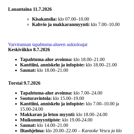
Lauantaina 11.7.2026
Kisakanslia:
klo 07.00–10.00
Kahvio ja makkaranmyynti:
klo 7.00–10.00
Varvirannan tapahtuma-alueen aukioloajat
Keskiviikko 8.7.2026
Tapahtuma-alue avoinna:
klo 18.00–21.00
Kanttiini, anniskelu ja infopiste:
klo 18.00–21.00
Saunat:
klo 18.00–21.00
Torstai 9.7.2026
Tapahtuma-alue avoinna:
klo 7.00–24.00
Souturavintola:
klo 15.00–19.00
Kanttiini, anniskelu ja infopiste:
klo 7.00–10.00 ja
15.00-24.00
Makkaran ja letun myynti:
klo 18.00–24.00
Muikunmyyntipiste
: klo 19.00-24.00
Saunat:
klo 14.00–21.00
Iltaohjelma:
klo 20.00–22.00 –
Karaoke Vescu ja klo