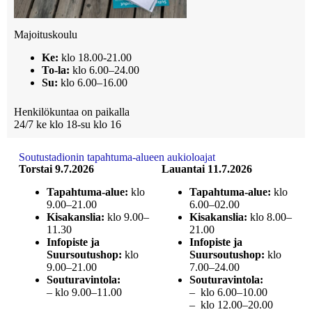
Majoituskoulu
Ke:
klo 18.00-21.00
To-la:
klo 6.00–24.00
Su:
klo 6.00–16.00
Henkilökuntaa on paikalla
24/7 ke klo 18-su klo 16
Soutustadionin tapahtuma-alueen aukioloajat
Torstai 9.7.2026
Lauantai 11.7.2026
Tapahtuma-alue:
klo
Tapahtuma-alue:
klo
9.00–21.00
6.00–02.00
Kisakanslia:
klo 9.00–
Kisakanslia:
klo 8.00–
11.30
21.00
Infopiste ja
Infopiste ja
Suursoutushop:
klo
Suursoutushop:
klo
9.00–21.00
7.00–24.00
Souturavintola:
Souturavintola:
– klo 9.00–11.00
– klo 6.00–10.00
– klo 12.00–20.00