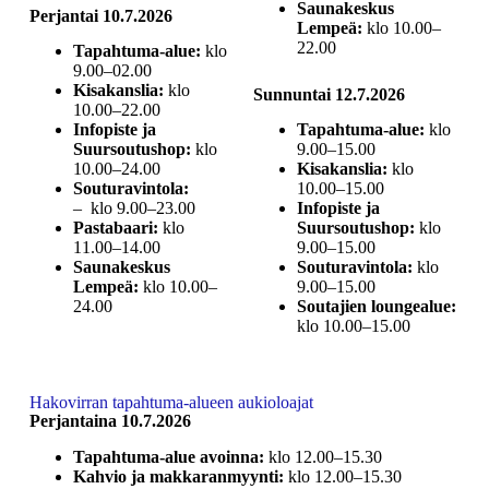
Saunakeskus
Perjantai 10.7.2026
Lempeä:
klo 10.00–
22.00
Tapahtuma-alue:
klo
9.00–02.00
Kisakanslia:
klo
Sunnuntai 12.7.2026
10.00–22.00
Infopiste ja
Tapahtuma-alue:
klo
Suursoutushop:
klo
9.00–15.00
10.00–24.00
Kisakanslia:
klo
Souturavintola:
10.00–15.00
– klo 9.00–23.00
Infopiste ja
Pastabaari:
klo
Suursoutushop:
klo
11.00–14.00
9.00–15.00
Saunakeskus
Souturavintola:
klo
Lempeä:
klo 10.00–
9.00–15.00
24.00
Soutajien loungealue:
klo 10.00–15.00
Hakovirran tapahtuma-alueen aukioloajat
Perjantaina 10.7.2026
Tapahtuma-alue avoinna:
klo 12.00–15.30
Kahvio ja makkaranmyynti:
klo 12.00–15.30