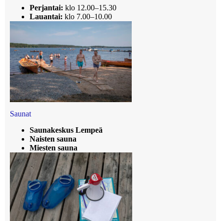
Perjantai:
klo 12.00–15.30
Lauantai:
klo 7.00–10.00
Saunat
Saunakeskus Lempeä
Naisten sauna
Miesten sauna