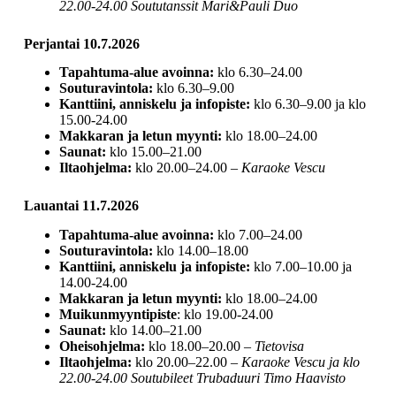
22.00-24.00 Soututanssit Mari&Pauli Duo
Perjantai 10.7.2026
Tapahtuma-alue avoinna:
klo 6.30–24.00
Souturavintola:
klo 6.30–9.00
Kanttiini, anniskelu ja infopiste:
klo 6.30–9.00 ja klo
15.00-24.00
Makkaran ja letun myynti:
klo 18.00–24.00
Saunat:
klo 15.00–21.00
Iltaohjelma:
klo 20.00–24.00 –
Karaoke Vescu
Lauantai 11.7.2026
Tapahtuma-alue avoinna:
klo 7.00–24.00
Souturavintola:
klo 14.00–18.00
Kanttiini, anniskelu ja infopiste:
klo 7.00–10.00 ja
14.00-24.00
Makkaran ja letun myynti:
klo 18.00–24.00
Muikunmyyntipiste
: klo 19.00-24.00
Saunat:
klo 14.00–21.00
Oheisohjelma:
klo 18.00–20.00 –
Tietovisa
Iltaohjelma:
klo 20.00–22.00 –
Karaoke Vescu ja klo
22.00-24.00 Soutubileet Trubaduuri Timo Haavisto