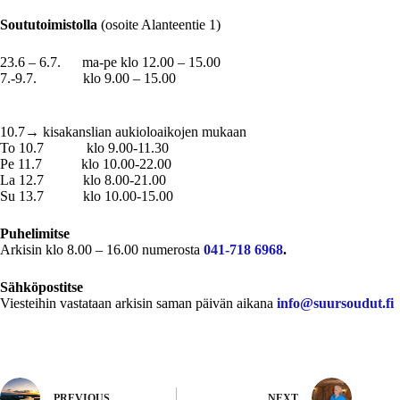
Soututoimistolla
(osoite Alanteentie 1)
23.6 – 6.7. ma-pe klo 12.00 – 15.00
7.-9.7. klo 9.00 – 15.00
10.7→ kisakanslian aukioloaikojen mukaan
To 10.7 klo 9.00-11.30
Pe 11.7 klo 10.00-22.00
La 12.7 klo 8.00-21.00
Su 13.7 klo 10.00-15.00
Puhelimitse
Arkisin klo 8.00 – 16.00 numerosta
041-718 6968
.
Sähköpostitse
Viesteihin vastataan arkisin saman päivän aikana
info@suursoudut.fi
PREVIOUS
NEXT