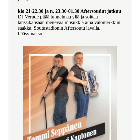
klo 21-22.30 ja n. 23.30-01.30 Aftersoudut jatkuu
DJ Verude pitää tunnelmaa yllä ja soittaa
tanssikansaan menevää musiikkia aina valomerkkiin
saakka. Soutustadionin Aftersoutu lavalla.
Pääsymaksu!