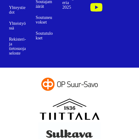
Soutajam
eria
äärät
2025
Yhteystie
dot
Soutuneu
vokset
Yhteistyö
ssä
Soututulo
kset
Rekisteri-
ja
tietosuoja
seloste