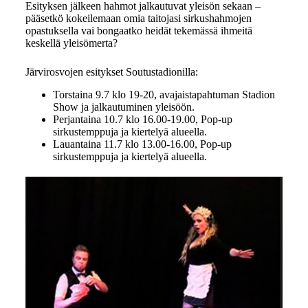
Esityksen jälkeen hahmot jalkautuvat yleisön sekaan –
pääsetkö kokeilemaan omia taitojasi sirkushahmojen
opastuksella vai bongaatko heidät tekemässä ihmeitä
keskellä yleisömerta?
Järvirosvojen esitykset Soutustadionilla:
Torstaina 9.7 klo 19-20, avajaistapahtuman Stadion
Show ja jalkautuminen yleisöön.
Perjantaina 10.7 klo 16.00-19.00, Pop-up
sirkustemppuja ja kiertelyä alueella.
Lauantaina 11.7 klo 13.00-16.00, Pop-up
sirkustemppuja ja kiertelyä alueella.