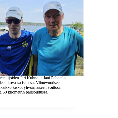
rheilijoiden Jari Kuhno ja Jani Peltotalo
lleen kovassa iskussa. Viimevuotiseen
aksikko kiskoi ylivoimaiseen voittoon
a 60 kilometrin parisoudussa.