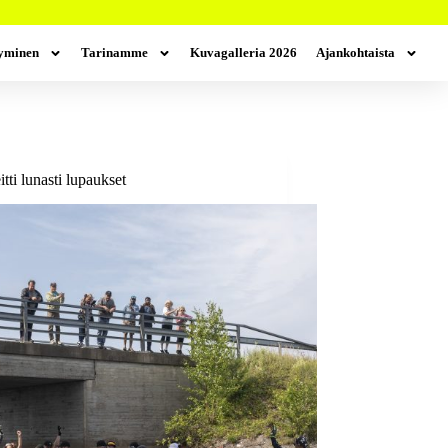
tyminen
Tarinamme
Kuvagalleria 2026
Ajankohtaista
tti lunasti lupaukset