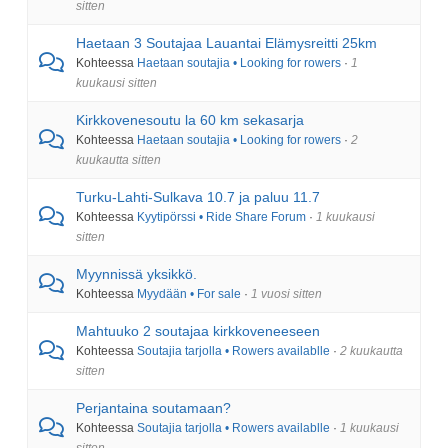
sitten
Haetaan 3 Soutajaa Lauantai Elämysreitti 25km
Kohteessa
Haetaan soutajia • Looking for rowers
·
1
kuukausi sitten
Kirkkovenesoutu la 60 km sekasarja
Kohteessa
Haetaan soutajia • Looking for rowers
·
2
kuukautta sitten
Turku-Lahti-Sulkava 10.7 ja paluu 11.7
Kohteessa
Kyytipörssi • Ride Share Forum
·
1 kuukausi
sitten
Myynnissä yksikkö.
Kohteessa
Myydään • For sale
·
1 vuosi sitten
Mahtuuko 2 soutajaa kirkkoveneeseen
Kohteessa
Soutajia tarjolla • Rowers availablle
·
2 kuukautta
sitten
Perjantaina soutamaan?
Kohteessa
Soutajia tarjolla • Rowers availablle
·
1 kuukausi
sitten