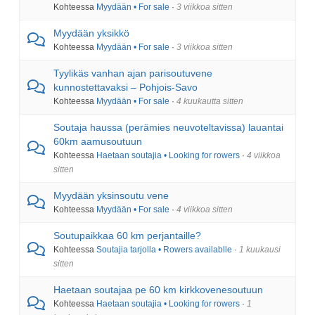
Kohteessa
Myydään • For sale
·
3 viikkoa sitten
Myydään yksikkö
Kohteessa
Myydään • For sale
·
3 viikkoa sitten
Tyylikäs vanhan ajan parisoutuvene
kunnostettavaksi – Pohjois-Savo
Kohteessa
Myydään • For sale
·
4 kuukautta sitten
Soutaja haussa (perämies neuvoteltavissa) lauantai
60km aamusoutuun
Kohteessa
Haetaan soutajia • Looking for rowers
·
4 viikkoa
sitten
Myydään yksinsoutu vene
Kohteessa
Myydään • For sale
·
4 viikkoa sitten
Soutupaikkaa 60 km perjantaille?
Kohteessa
Soutajia tarjolla • Rowers availablle
·
1 kuukausi
sitten
Haetaan soutajaa pe 60 km kirkkovenesoutuun
Kohteessa
Haetaan soutajia • Looking for rowers
·
1