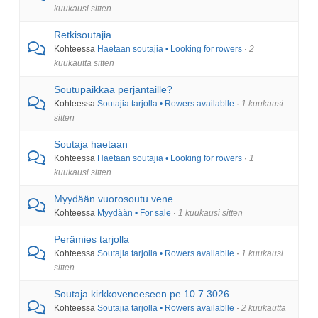
kuukausi sitten
Retkisoutajia
Kohteessa
Haetaan soutajia • Looking for rowers
·
2
kuukautta sitten
Soutupaikkaa perjantaille?
Kohteessa
Soutajia tarjolla • Rowers availablle
·
1 kuukausi
sitten
Soutaja haetaan
Kohteessa
Haetaan soutajia • Looking for rowers
·
1
kuukausi sitten
Myydään vuorosoutu vene
Kohteessa
Myydään • For sale
·
1 kuukausi sitten
Perämies tarjolla
Kohteessa
Soutajia tarjolla • Rowers availablle
·
1 kuukausi
sitten
Soutaja kirkkoveneeseen pe 10.7.3026
Kohteessa
Soutajia tarjolla • Rowers availablle
·
2 kuukautta