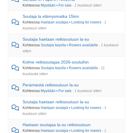
Kohteessa
Myydään • For sale
·
1 kuukausi sitten
Soutaja la elämysmatka 15km
Kohteessa
Haetaan soutajia • Looking for rowers
·
1
kuukausi sitten
Soutajia haetaan retkisoutuun la-su
Kohteessa
Soutajia tarjolla • Rowers availablle
·
1 kuukausi
sitten
Kolme retkisoutajaa 2026-soutuihin
Kohteessa
Soutajia tarjolla • Rowers availablle
·
11
kuukautta sitten
Perämiestä retkisoutuun la-su
Kohteessa
Myydään • For sale
·
1 kuukausi sitten
Soutajia haetaan retkisoutuun la-su
Kohteessa
Haetaan soutajia • Looking for rowers
·
1
kuukausi sitten
Haetaan soutajaa la-su retkisoutuun
Kohteessa
Haetaan soutajia • Looking for rowers
·
1