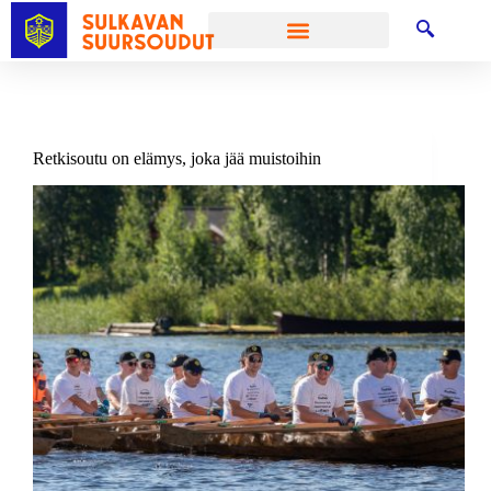
Retkisoutu on elämys, joka jää muistoihin