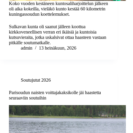
Koko vuoden kestäneen kuntosaliharjoittelun jälkeen
oli aika kokeilla, vieläkö kunto kestää 60 kilometrin
kuningassoudun koettelemukset.
Sulkavan kunta oli saanut jälleen koottua
kirkkoveneellisen verran eri ikäisiä ja kuntoisia
kutsuvieraita, jotka uskalsivat ottaa haasteen vastaan
pitkälle soutumatkalle.
admin
13 heinäkuun, 2026
Soutujutut 2026
Parisoudun naisten voittajakaksikolle jäi haastetta
seuraaviin soutuihin