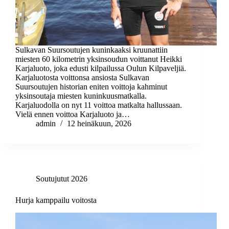
Sulkavan Suursoutujen kuninkaaksi kruunattiin
miesten 60 kilometrin yksinsoudun voittanut Heikki
Karjaluoto, joka edusti kilpailussa Oulun Kilpaveljiä.
Karjaluotosta voittonsa ansiosta Sulkavan
Suursoutujen historian eniten voittoja kahminut
yksinsoutaja miesten kuninkuusmatkalla.
Karjaluodolla on nyt 11 voittoa matkalta hallussaan.
Vielä ennen voittoa Karjaluoto ja…
admin
12 heinäkuun, 2026
Soutujutut 2026
Hurja kamppailu voitosta