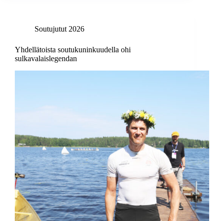
Soutujutut 2026
Yhdellätoista soutukuninkuudella ohi
sulkavalaislegendan