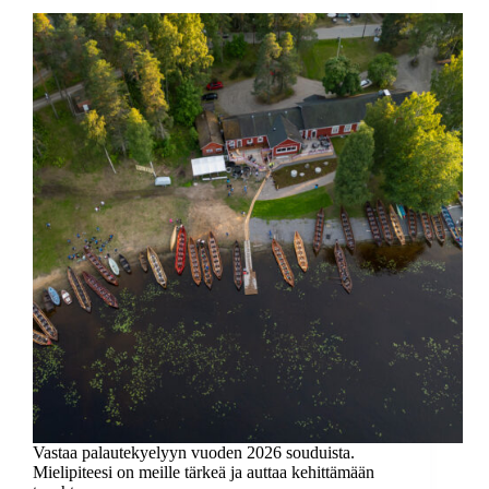
Vastaa palautekyelyyn vuoden 2026 souduista.
Mielipiteesi on meille tärkeä ja auttaa kehittämään