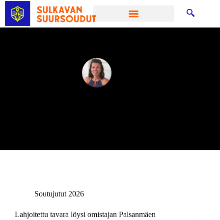
admin
Joined: 23 lokakuun, 2024
Articles: 80
Soutujutut 2026
Lahjoitettu tavara löysi omistajan Palsanmäen