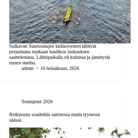
Sulkavan Suursoutujen kirkkoveneet lähtivät
perjantaina matkaan haulikon laukauksen
saattelemana. Lähtöpaikalla oli kuhinaa ja jännitystä
ennen starttia.
admin
10 heinäkuun, 2026
Soutujutut 2026
Retkisoutu soudettiin sateisessa mutta tyynessä
säässä