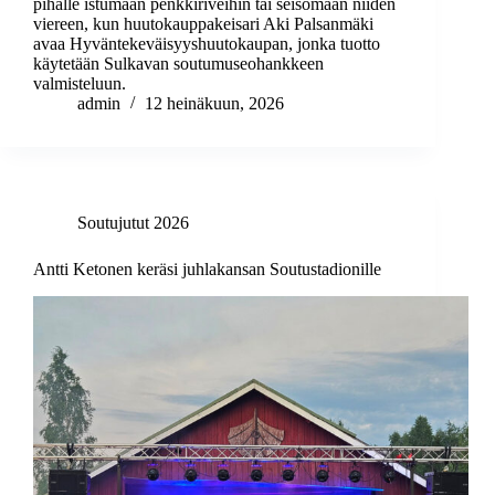
pihalle istumaan penkkiriveihin tai seisomaan niiden
viereen, kun huutokauppakeisari Aki Palsanmäki
avaa Hyväntekeväisyyshuutokaupan, jonka tuotto
käytetään Sulkavan soutumuseohankkeen
valmisteluun.
admin
12 heinäkuun, 2026
Soutujutut 2026
Antti Ketonen keräsi juhlakansan Soutustadionille