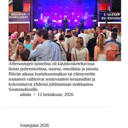
Aftersoutujen tunnelma oli käsinkosketeltavissa:
iloista puheensorinaa, naurua, musiikkia ja tanssia.
Päivän aikana kuninkuusmatkan tai elämysreitin
soutaneet vaihtoivat soutuvaatteet kesäasuihin ja
kokoontuivat yhdessä juhlistamaan urakkaansa
Soutustadionille.
admin
12 heinäkuun, 2026
Soutujutut 2026