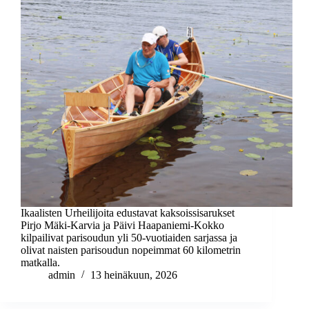
Ikaalisten Urheilijoita edustavat kaksoissisarukset
Pirjo Mäki-Karvia ja Päivi Haapaniemi-Kokko
kilpailivat parisoudun yli 50-vuotiaiden sarjassa ja
olivat naisten parisoudun nopeimmat 60 kilometrin
matkalla.
admin
13 heinäkuun, 2026