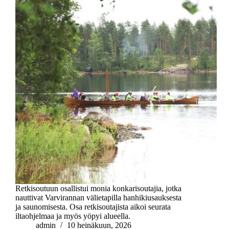
Retkisoutuun osallistui monia konkarisoutajia, jotka
nauttivat Varvirannan välietapilla hanhikiusauksesta
ja saunomisesta. Osa retkisoutajista aikoi seurata
iltaohjelmaa ja myös yöpyi alueella.
admin
10 heinäkuun, 2026