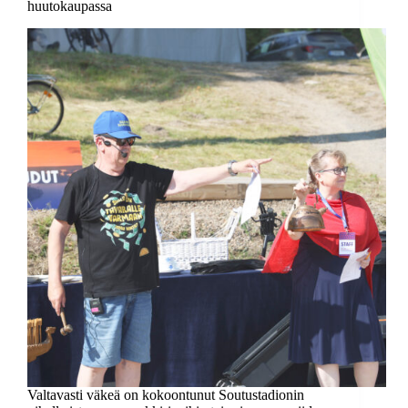
huutokaupassa
Valtavasti väkeä on kokoontunut Soutustadionin